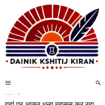
Home
देश
यहां पर आकर धन्य महसूस कर रहा