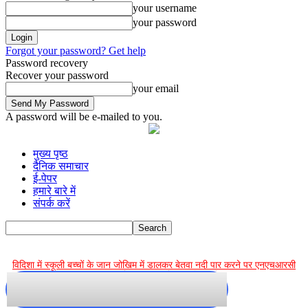
your username
your password
Forgot your password? Get help
Password recovery
Recover your password
your email
A password will be e-mailed to you.
मुख्य पृष्ठ
दैनिक समाचार
ई-पेपर
हमारे बारे में
संपर्क करें
.
विदिशा में स्कूली बच्चों के जान जोखिम में डालकर बेतवा नदी पार करने पर एनएचआरसी
सख्त, मध्य प्रदेश सरकार को जारी किया नोटिस
ताज़ा खबर
सीहोर
नर्मदापुरम
जबलपुर