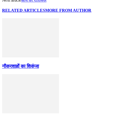
Next article
आज का राशिफल
RELATED ARTICLES
MORE FROM AUTHOR
नौकरशाहों का शिकंजा