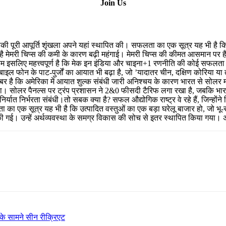
Join Us
, उसकी पूरी आपूर्ति शृंखला अपने यहां स्थापित की। सफलता का एक सूत्र यह भी है क
है मेमरी चिप्स की कमी के कारण बढ़ी महंगाई। मेमरी चिप्स की कीमत आसमान पर है,
म इसलिए महत्त्वपूर्ण है कि मेक इन इंडिया और चाइना+1 रणनीति की कोई सफलता अपन
बाइल फोन के पाट-पुर्जों का आयात भी बढ़ा है, जो ’यादातर चीन, दक्षिण कोरिया या ताइ
बर है कि अमेरिका में आयात शुल्क संबंधी जारी अनिश्चय के कारण भारत से सोलर मॉड
हा। सोलर पैनल्स पर ट्रंप प्रशासन ने 2&0 फीसदी टैरिफ लगा रखा है, जबकि भार
निर्यात निर्भरता संबंधी।तो सबक क्या है? सफल औद्योगिक राष्ट्र वे रहे हैं, जिन्हों
ा एक सूत्र यह भी है कि उत्पादित वस्तुओं का एक बड़ा घरेलू बाजार हो, जो भू-
क्षा की गई। उन्हें अर्थव्यवस्था के समग्र विकास की सोच से इतर स्थापित किया गय
के सामने सीन रीक्रिएट