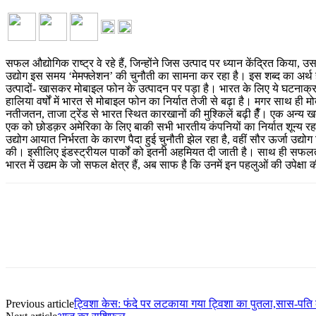
सफल औद्योगिक राष्ट्र वे रहे हैं, जिन्होंने जिस उत्पाद पर ध्यान केंद्रित किया
उद्योग इस समय ‘मेमफ्लेशन’ की चुनौती का सामना कर रहा है। इस शब्द का अर्थ 
उत्पादों- खासकर मोबाइल फोन के उत्पादन पर पड़ा है। भारत के लिए ये घटनाक्र
हालिया वर्षों में भारत से मोबाइल फोन का निर्यात तेजी से बढ़ा है। मगर साथ ही मो
नतीजतन, ताजा ट्रेंड से भारत स्थित कारखानों की मुश्किलें बढ़ी हैँ। एक अन्य ख
एक को छोडक़र अमेरिका के लिए बाकी सभी भारतीय कंपनियों का निर्यात शून्य र
उद्योग आयात निर्भरता के कारण पैदा हुई चुनौती झेल रहा है, वहीं सौर ऊर्जा उद्योग 
की। इसीलिए इंडस्ट्रीयल पार्कों को इतनी अहमियत दी जाती है। साथ ही सफलता क
भारत में उद्यम के जो सफल क्षेत्र हैं, अब साफ है कि उनमें इन पहलुओं की उपे
Share
Previous article
ट्विशा केस: फंदे पर लटकाया गया ट्विशा का पुतला,सास-पति 