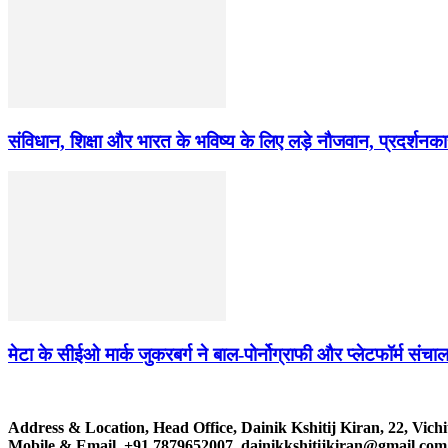
संविधान, शिक्षा और भारत के भविष्य के लिए लड़े नौजवान, प्रदर्शनकारी
मेटा के सीईओ मार्क जुकरबर्ग ने बाल-पोर्नोग्राफी और प्लेटफॉर्म संचाल
Address & Location, Head Office, Dainik Kshitij Kiran, 22, Vichi
Mobile & Email. +91 7879652007, dainikkshitijkiran@gmail.com