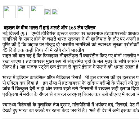
दहशत के बीच भारत में हाई अलर्ट और 165 लैब एक्टिव
नई दिल्ली (ए.)। एमवी होडियंस क्रूज जहाज पर खतरनाक हंटावायरसके आउटब्रे
नागरिकों के सवार होने के चलते भारत सरकार ने भी एहतियात के तौर पर अपनी हाई
पुष्टि की है कि जहाज पर मौजूद दो भारतीय नागरिकों को स्वास्थ्य सुरक्षा प्रोट
45 दिनों तक कड़ी निगरानी में रहेंगे दोनों भारतीय
राहत की बात यह है कि फिलहाल नीदरलैंड्स में क्वारंटीन किए गए दोनों भारतीय ना
रखा जाएगा। हंटावायरस मुख्य रूप से संक्रमित चूहों के मल-मूत्र के सीधे संपर्क मे
लेकर है। यह घातक स्ट्रेन एक इंसान से दूसरे इंसान में फैलने की क्षमता रखता है
भारत में इंडियन काउंसिल ऑफ मेडिकल रिसर्च भी इस वायरस की हर हलचल पर पै
से एक्टिव कर दिया है। इन लैब्स में हंटावायरस के संदिग्ध मरीजों के सैंपलों क
जांच में बिल्कुल देरी न हो और समय रहते उसे निगरानी में रखकर सही इलाज दिय
प्रक्रिया में मरीज के सैंपल से वायरल आरएनए निकालकर उसे डीएनए में बदला 
स्वास्थ्य विशेषज्ञों के मुताबिक तेज बुखार, मांसपेशियों में भयंकर दर्द, सिरदर्द,
देखते हुए भारत का अलर्ट पर रहना बेहद जरूरी है। भले ही देश में अभी इसका कोई 