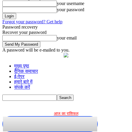
your username
your password
Forgot your password? Get help
Password recovery
Recover your password
your email
A password will be e-mailed to you.
मुख्य पृष्ठ
दैनिक समाचार
ई-पेपर
हमारे बारे में
संपर्क करें
.
आज का राशिफल
ताज़ा खबर
सीहोर
नर्मदापुरम
जबलपुर